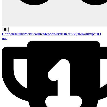
☰
Направления
Расписание
Мероприятия
Каникулы
Конкурсы
О
нас