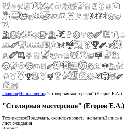
Главная
/
Направления
/
"Столярная мастерская" (Егоров Е.А.)
"Столярная мастерская" (Егоров Е.А.)
Техническое
Придумать, сконструировать, испытать
Запись в
лист ожидания
Возраст