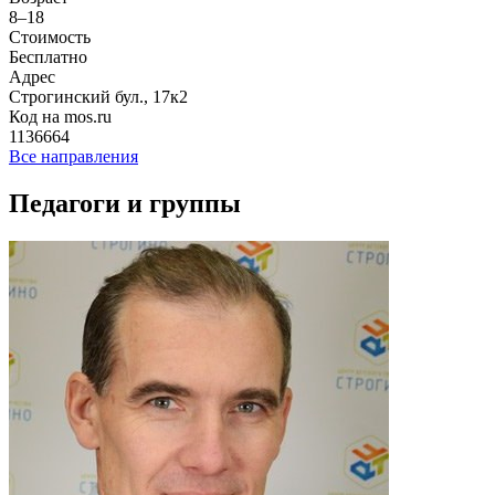
8–18
Стоимость
Бесплатно
Адрес
Строгинский бул., 17к2
Код на mos.ru
1136664
Все направления
Педагоги и группы