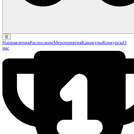
☰
Направления
Расписание
Мероприятия
Каникулы
Конкурсы
О
нас