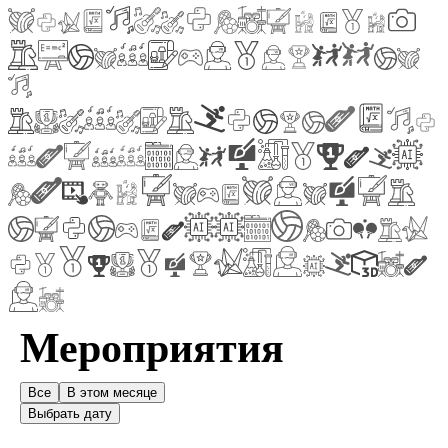
Мероприятия
Все
В этом месяце
Выбрать дату