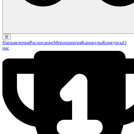
☰
Направления
Расписание
Мероприятия
Каникулы
Конкурсы
О
нас