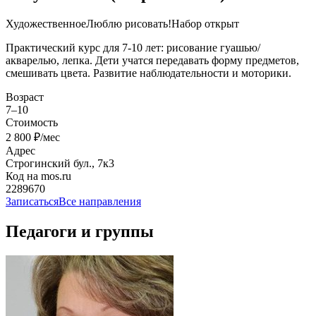
Художественное
Люблю рисовать!
Набор открыт
Практический курс для 7-10 лет: рисование гуашью/
акварелью, лепка. Дети учатся передавать форму предметов,
смешивать цвета. Развитие наблюдательности и моторики.
Возраст
7–10
Стоимость
2 800 ₽/мес
Адрес
Строгинский бул., 7к3
Код на mos.ru
2289670
Записаться
Все направления
Педагоги и группы