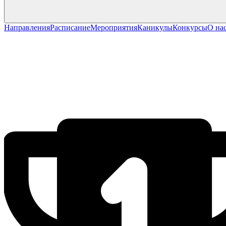
Направления
Расписание
Мероприятия
Каникулы
Конкурсы
О на